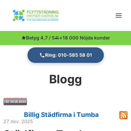
Betyg 4,7 / 5
+18 000 Nöjda kunder
Ring: 010-585 58 01
Blogg
Billig Städfirma i Tumba
27 nov. 2025