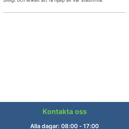
billigt och enkelt att få hjälp av vår städfirma.
Kontakta oss
Alla dagar: 08:00 - 17:00