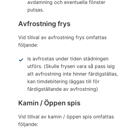
avdamning och eventuella fönster
putsas.
Avfrostning frys
Vid tillval av avfrostning frys omfattas
följande:
Is avfrostas under tiden städningen
utförs. (Skulle frysen vara så pass isig
att avfrostning inte hinner färdigställas,
kan timdebitering läggas till för
färdigställande av avfrostning)
Kamin / Öppen spis
Vid tillval av kamin / öppen spis omfattas
följande: