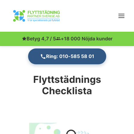
Betyg 4,7 / 5
+18 000 Nöjda kunder
Ring: 010-585 58 01
Flyttstädnings
Checklista