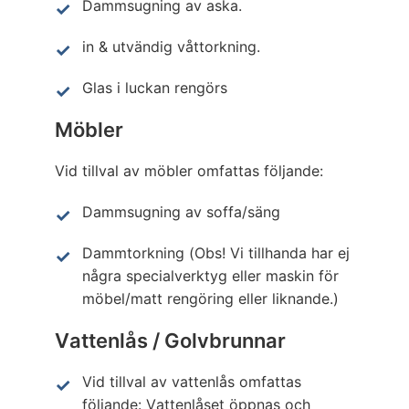
Dammsugning av aska.
in & utvändig våttorkning.
Glas i luckan rengörs
Möbler
Vid tillval av möbler omfattas följande:
Dammsugning av soffa/säng
Dammtorkning (Obs! Vi tillhanda har ej
några specialverktyg eller maskin för
möbel/matt rengöring eller liknande.)
Vattenlås / Golvbrunnar
Vid tillval av vattenlås omfattas
följande: Vattenlåset öppnas och