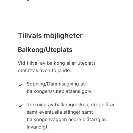
Tillvals möjligheter
Balkong/Uteplats
Vid tillval av balkong eller uteplats
omfattas även följande:
Sopning/Dammsugning av
balkongens/uteplatsens golv.
Torkning av balkongräcken, dropplåtar
samt eventuella stänger samt
balkongenväggen nedre plåtar/glas
invändigt.