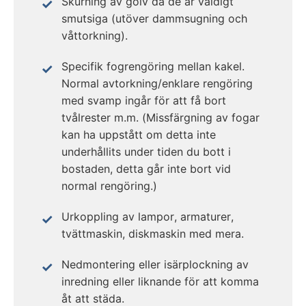
Skurning av golv då de är väldigt
smutsiga (utöver dammsugning och
våttorkning).
Specifik fogrengöring mellan kakel.
Normal avtorkning/enklare rengöring
med svamp ingår för att få bort
tvålrester m.m. (Missfärgning av fogar
kan ha uppstått om detta inte
underhållits under tiden du bott i
bostaden, detta går inte bort vid
normal rengöring.)
Urkoppling av lampor, armaturer,
tvättmaskin, diskmaskin med mera.
Nedmontering eller isärplockning av
inredning eller liknande för att komma
åt att städa.