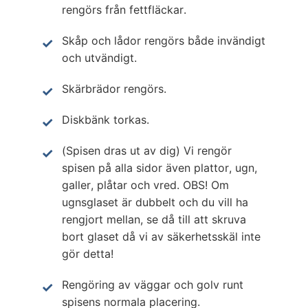
rengörs från fettfläckar.
Skåp och lådor rengörs både invändigt
och utvändigt.
Skärbrädor rengörs.
Diskbänk torkas.
(Spisen dras ut av dig) Vi rengör
spisen på alla sidor även plattor, ugn,
galler, plåtar och vred. OBS! Om
ugnsglaset är dubbelt och du vill ha
rengjort mellan, se då till att skruva
bort glaset då vi av säkerhetsskäl inte
gör detta!
Rengöring av väggar och golv runt
spisens normala placering.