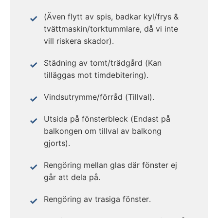
(Även flytt av spis, badkar kyl/frys &
tvättmaskin/torktummlare, då vi inte
vill riskera skador).
Städning av tomt/trädgård (Kan
tilläggas mot timdebitering).
Vindsutrymme/förråd (Tillval).
Utsida på fönsterbleck (Endast på
balkongen om tillval av balkong
gjorts).
Rengöring mellan glas där fönster ej
går att dela på.
Rengöring av trasiga fönster.