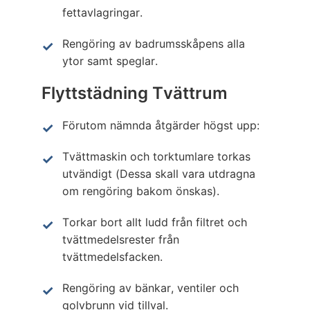
fettavlagringar.
Rengöring av badrumsskåpens alla
ytor samt speglar.
Flyttstädning Tvättrum
Förutom nämnda åtgärder högst upp:
Tvättmaskin och torktumlare torkas
utvändigt (Dessa skall vara utdragna
om rengöring bakom önskas).
Torkar bort allt ludd från filtret och
tvättmedelsrester från
tvättmedelsfacken.
Rengöring av bänkar, ventiler och
golvbrunn vid tillval.