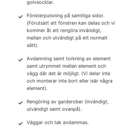
golvsocklar.
Fönsterputsning på samtliga sidor.
(Förutsatt att fönstren kan delas och vi
kommer åt att rengöra invändigt,
mellan och utvändigt på ett normalt
sätt).
Avdamning samt torkning av element
samt utrymmet mellan element och
vägg där det är möjligt. (Vi delar inte
och monterar inte bort eller isär några
element).
Rengöring av garderober (invändigt,
utvändigt samt ovanpå).
Väggar och tak avdammas.